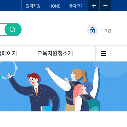
원격지원
HOME
글자크기
로그인
홈페이지
교육지원청소개