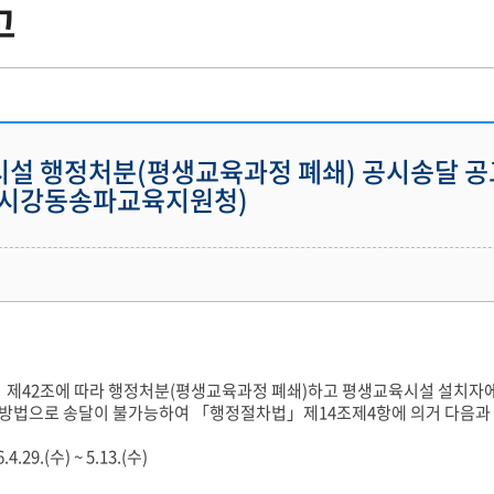
고
설 행정처분(평생교육과정 폐쇄) 공시송달 공
별시강동송파교육지원청)
제42조에 따라 행정처분(평생교육과정 폐쇄)하고 평생교육시설 설치자에
방법으로 송달이 불가능하여 「행정절차법」제14조제4항에 의거 다음과 
4.29.(수) ~ 5.13.(수)