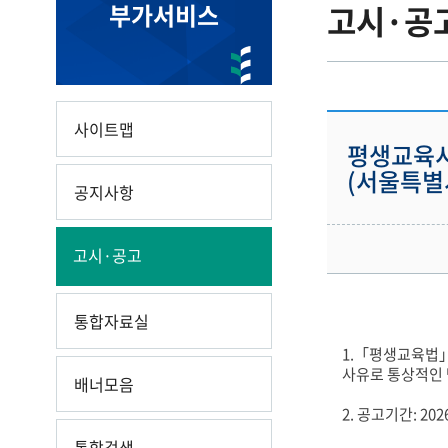
부가서비스
고시·공
사이트맵
평생교육시
(서울특
공지사항
고시·공고
통합자료실
1.「평생교육법」
사유로 통상적인 
배너모음
2. 공고기간: 2026.
통합검색