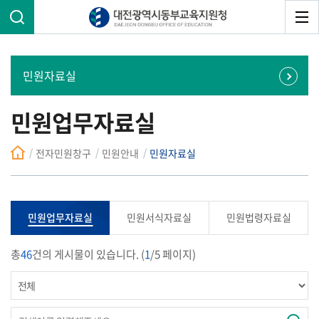
민원자료실
민원업무자료실
전자민원창구
민원안내
민원자료실
민원업무자료실
민원서식자료실
민원법령자료실
총
46
건의 게시물이 있습니다. (
1
/5 페이지)