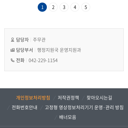
1
2
3
4
5
담당자
주무관
담당부서
행정지원국 운영지원과
전화
042-229-1154
개인정보처리방침
저작권정책
찾아오시는길
전화번호안내
고정형 영상정보처리기기 운영·관리 방침
배너모음