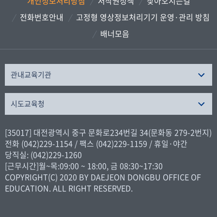
개인정보처리방침
저작권정책
찾아오시는길
전화번호안내
고정형 영상정보처리기기 운영·관리 방침
배너모음
관내교육기관
시도교육청
[35017] 대전광역시 중구 문화로234번길 34(문화동 279-2번지)
전화 (042)229-1154 / 팩스 (042)229-1159 / 휴일·야간
당직실: (042)229-1260
[근무시간]월~목:09:00 ~ 18:00, 금 08:30~17:30
COPYRIGHT(C) 2020 BY DAEJEON DONGBU OFFICE OF
EDUCATION. ALL RIGHT RESERVED.