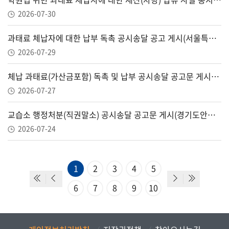
2026-07-30
과태료 체납자에 대한 납부 독촉 공시송달 공고 게시(서울특별시강서양천교육지원청, ~8.14.(금))
2026-07-29
체납 과태료(가산금포함) 독촉 및 납부 공시송달 공고문 게시(제주시교육지원청,~8.10.)
2026-07-27
교습소 행정처분(직권말소) 공시송달 공고문 게시(경기도안양과천교육지원청, ~8.7.)
2026-07-24
1
2
3
4
5
6
7
8
9
10