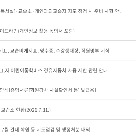
독서실)·교습소·개인과외교습자 지도 점검 시 준비 사항 안내
이드라인(개인정보 활용 동의서 포함)
표, 교습비게시표, 영수증, 수강생대장, 직원명부 서식
.1.1.자 어린이통학버스 경유자동차 사용 제한 관련 안내
양식[증명서류(학원강사 사실확인서 등) 발급용]
교습소 현황(2026.7.31.)
년 7월 관내 학원 등 지도점검 및 행정처분 내역