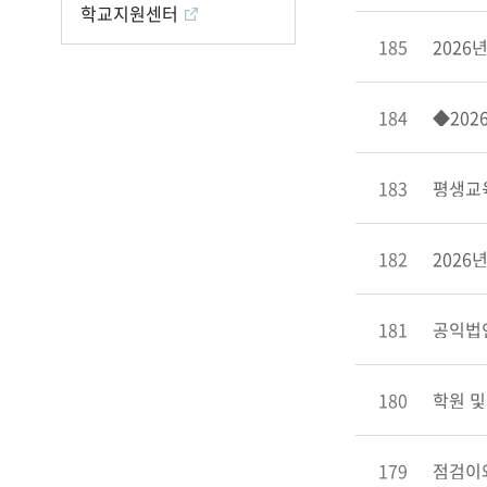
학교지원센터
185
2026
184
183
평생교
182
2026
181
공익법인 
180
학원 및 
179
점검이