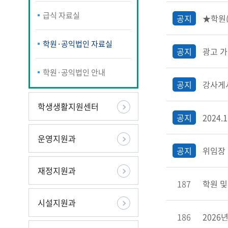
급식 자료실
공지
★학원(
학원·공익법인 자료실
공지
광고 가
학원·공익법인 안내
공지
강사게시
학생생활지원센터
공지
2024
운영지원과
공지
위임장 
재정지원과
187
학원 및 
시설지원과
186
2026