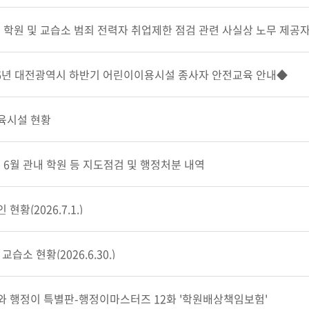
년 학원 및 교습소 범죄 전력자 취업제한 점검 관련 사실상 노무 제공자
◆2026년 대전광역시 하반기 어린이이용시설 종사자 안전교육 안내◆
육시설 현황
년 6월 관내 학원 등 지도점검 및 행정처분 내역
현황(2026.7.1.)
교습소 현황(2026.6.30.)
와 행정이 특별판-행정이마스터즈 12화 '학원배상책임보험'