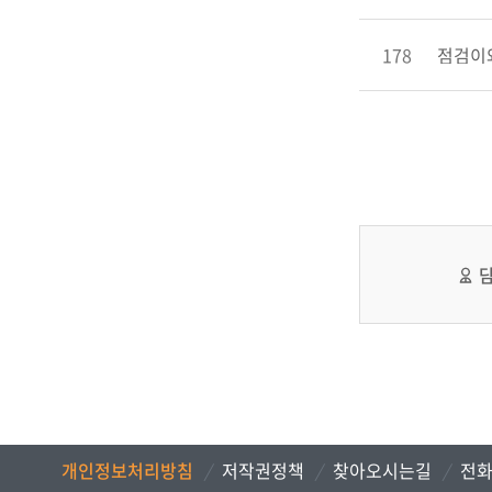
178
점검이와
개인정보처리방침
저작권정책
찾아오시는길
전