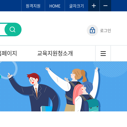
원격지원
HOME
글자크기
로그인
홈페이지
교육지원청소개