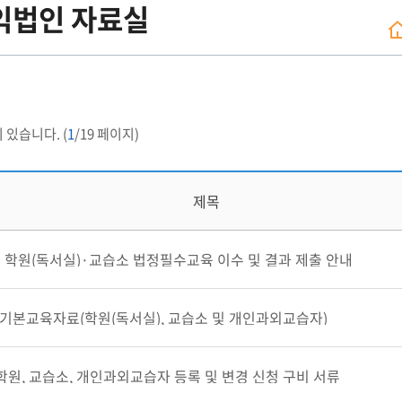
익법인 자료실
 있습니다. (
1
/19 페이지)
제목
년 학원(독서실)·교습소 법정필수교육 이수 및 결과 제출 안내
기본교육자료(학원(독서실), 교습소 및 개인과외교습자)
 학원, 교습소, 개인과외교습자 등록 및 변경 신청 구비 서류