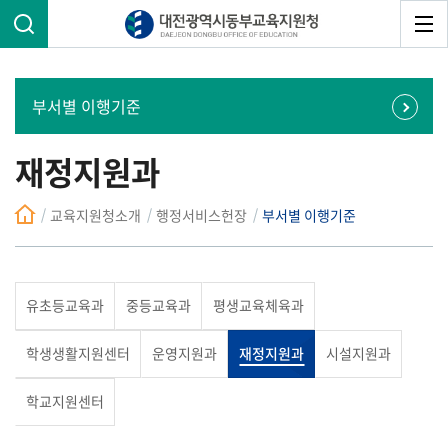
부서별 이행기준
재정지원과
교육지원청소개
행정서비스헌장
부서별 이행기준
유초등교육과
중등교육과
평생교육체육과
학생생활지원센터
운영지원과
재정지원과
시설지원과
학교지원센터