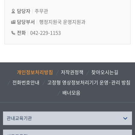
담당자
주무관
담당부서
행정지원국 운영지원과
전화
042-229-1153
개인정보처리방침
저작권정책
찾아오시는길
전화번호안내
고정형 영상정보처리기기 운영·관리 방침
배너모음
관내교육기관